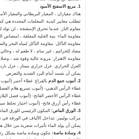
1. مربع الاسفنج الأسود
هناك معياران ، المعيار البريطاني والمعيار الأ
تتطلب معايير كندية. المعلمات المحددة هي كما
مقاوم النار:
عندما تحترق الإسفنجة ، لن تولد لهبً
مقاومة الماء: بنية الخلية المغلقة ، امتصاص الم
مقاومة التآكل: مقاومة التآكل لمياه البحر والش
مضاد للجراثيم ، غير سام ، لا طعم له ، وخالي
مقاومة الاهتزاز: مرونة عالية وقوة شد ، وصلاب
العزل الحراري: عزل حراري ممتاز ، عزل بارد
يمكن أن تصمد أمام البرد الشديد والتعرض.
2. أنبوب جمع الدم
بالفراغ: غطاء أحمر (أنبو
غطاء الرأس الذهبي- (أنبوب تسريع هلام الفصل 
غطاء الرأس الأخضر الفاتح- (أنبوب فصل البلازما)
غطاء رأس أزرق فاتح- (أنبوب اختبار تجلط سي
3. الورق الماص:
المكون الرئيسي للورق الماص 
مركب بوليمر. تتداخل الألياف في الورقة في شب
يمكن أن يولد الماء تأثيرات شعرية من خلال هذه
4. وسادة ماصة:
تتكون وسادة ماصة بشكل رئيسي م