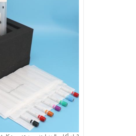
2. إن أكياس الضغط هذه مصنوعة من هيكل فيلم مخصص يتميز بإغلاق لاصق قوي و