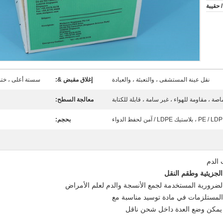
نقل عينة المستشفى ، والتعبئة ، والعيادة
إغلاق مقبض &:
سستة أعلى ، ختم 
اصة ، مقاومة للهواء ، غير سامة ، قابلة للكتابة
معالجة السطح:
/ آمن لحفظ الدواء
بحجم:
 الدم
لجزيئية وطقم النقل
لضرورية المستخدمة لجمع الأنسجة والدم لعلم الأمراض
 المستلزمات في مادة توسيد مناسبة مع
. يمكن وضع العدة داخل شحن ناقل