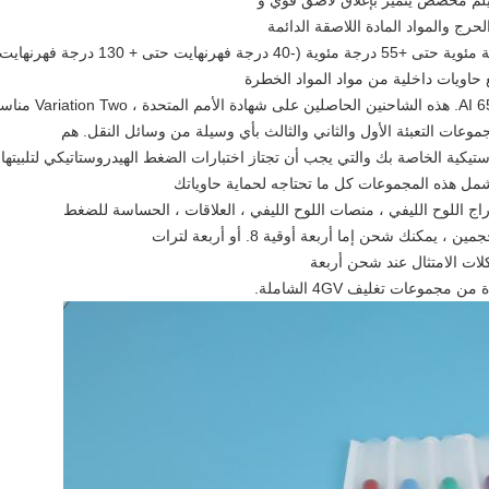
لحرج والمواد المادة اللاصقة الدائمة
وعات التعبئة الأول والثاني والثالث بأي وسيلة من وسائل النقل. هم
يكية الخاصة بك والتي يجب أن تجتاز اختبارات الضغط الهيدروستاتيكي لتلبيتها
راج اللوح الليفي ، منصات اللوح الليفي ، العلاقات ، الحساسة للضغط
ات الامتثال عند شحن أربعة
موعات تغليف 4GV الشاملة.